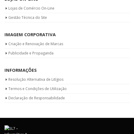
Lojas de Comércio On-Line
Gestão Técnica do Site
IMAGEM CORPORATIVA
Criação e Renovação de Marcas
Publicidade e Propaganda
INFORMAÇÕES
Resolução Alternativa de Litígios
Termos e Condições de Utilização
Declaração de Responsabilidade